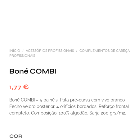
INÍCIO
ACESSÓRIOS PROFISSIONAIS
COMPLEMENTOS DE CABEÇA
/
/
PROFISSIONAIS
Boné COMBI
1,77
€
Boné COMBI – 5 painéis. Pala pré-curva com vivo branco.
Fecho velcro posterior. 4 orifícios bordados. Reforço frontal
completo. Composição: 100% algodão. Sarja 200 grs/m2.
COR