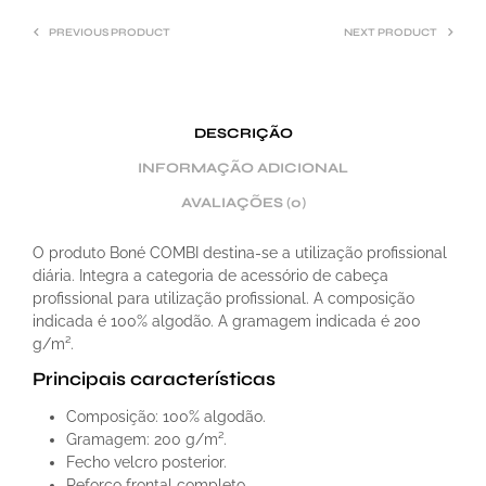
PREVIOUS PRODUCT
NEXT PRODUCT
DESCRIÇÃO
INFORMAÇÃO ADICIONAL
AVALIAÇÕES (0)
O produto Boné COMBI destina-se a utilização profissional
diária. Integra a categoria de acessório de cabeça
profissional para utilização profissional. A composição
indicada é 100% algodão. A gramagem indicada é 200
g/m².
Principais características
Composição: 100% algodão.
Gramagem: 200 g/m².
Fecho velcro posterior.
Reforço frontal completo.