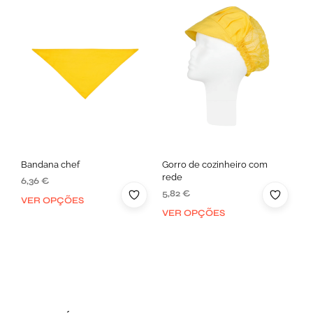
Bandana chef
Gorro de cozinheiro com
rede
6,36
€
5,82
€
VER OPÇÕES
VER OPÇÕES