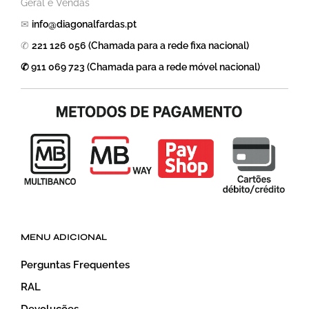
Geral e Vendas
✉
info@diagonalfardas.pt
✆
221 126 056 (Chamada para a rede fixa nacional)
✆ 911 069 723 (Chamada para a rede móvel nacional)
MENU ADICIONAL
Perguntas Frequentes
RAL