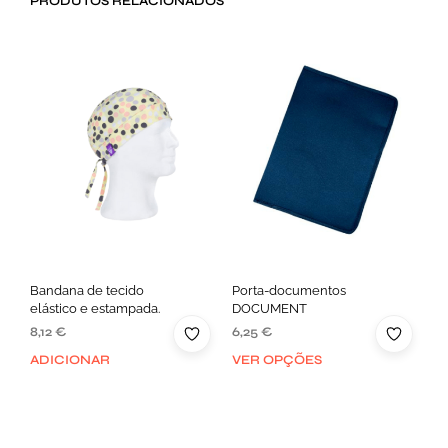
PRODUTOS RELACIONADOS
Bandana de tecido
Porta-documentos
elástico e estampada.
DOCUMENT
8,12
€
6,25
€
ADICIONAR
VER OPÇÕES