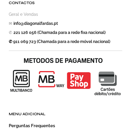
CONTACTOS
Geral e Vendas
✉
info@diagonalfardas.pt
✆
221 126 056 (Chamada para a rede fixa nacional)
✆ 911 069 723 (Chamada para a rede móvel nacional)
MENU ADICIONAL
Perguntas Frequentes