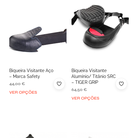
Biqueira Visitante Aço
Biqueira Visitante
– Marca Safety
Alumínio/ Titânio SRC
– TIGER GRIP
44,00
€
64,50
€
VER OPÇÕES
VER OPÇÕES