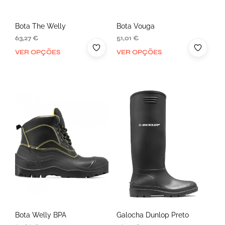
Bota The Welly
Bota Vouga
63,27
€
51,01
€
VER OPÇÕES
VER OPÇÕES
Bota Welly BPA
Galocha Dunlop Preto