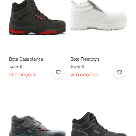
Bota Casablanca
Bota Freetown
74,91
€
63,76
€
VER OPÇÕES
VER OPÇÕES