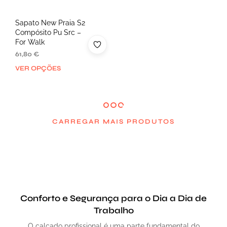
Sapato New Praia S2
Compósito Pu Src –
For Walk
61,80
€
VER OPÇÕES
CARREGAR MAIS PRODUTOS
Conforto e Segurança para o Dia a Dia de
Trabalho
O calçado profissional é uma parte fundamental do