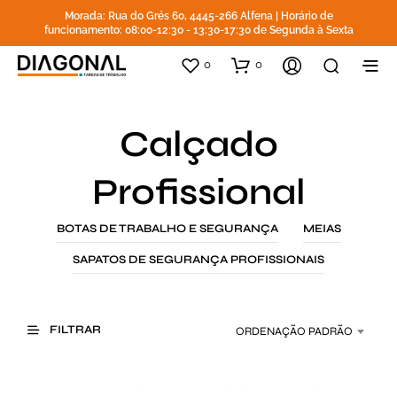
Morada: Rua do Grés 60, 4445-266 Alfena | Horário de
funcionamento: 08:00-12:30 - 13:30-17:30 de Segunda à Sexta
0
0
Calçado
Profissional
BOTAS DE TRABALHO E SEGURANÇA
MEIAS
SAPATOS DE SEGURANÇA PROFISSIONAIS
FILTRAR
ORDENAÇÃO PADRÃO