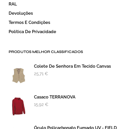
RAL
Devoluções
Termos E Condições
Política De Privacidade
PRODUTOS MELHOR CLASSIFICADOS
Colete De Senhora Em Tecido Canvas
25,71
€
Casaco TERRANOVA
15,92
€
Óculo Policarbonato Fumado UV - FIELD