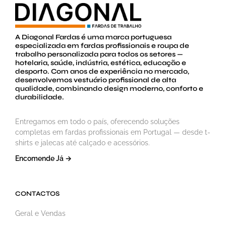
A Diagonal Fardas é uma marca portuguesa
especializada em fardas profissionais e roupa de
trabalho personalizada para todos os setores —
hotelaria, saúde, indústria, estética, educação e
desporto. Com anos de experiência no mercado,
desenvolvemos vestuário profissional de alta
qualidade, combinando design moderno, conforto e
durabilidade.
Entregamos em todo o país, oferecendo soluções
completas em fardas profissionais em Portugal — desde t-
shirts e jalecas até calçado e acessórios.
Encomende Já →
CONTACTOS
Geral e Vendas