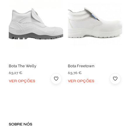
Bota The Welly
Bota Freetown
63,27
€
63,76
€
VER OPÇÕES
VER OPÇÕES
SOBRE NÓS