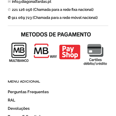
✉
info@diagonalfardas.pt
✆
221 126 056 (Chamada para a rede fixa nacional)
✆ 911 069 723 (Chamada para a rede móvel nacional)
MENU ADICIONAL
Perguntas Frequentes
RAL
Devoluções