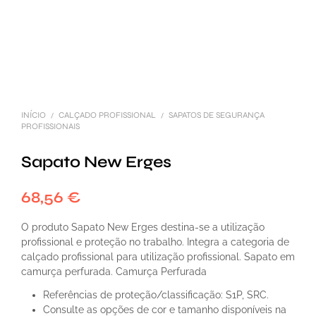
INÍCIO
CALÇADO PROFISSIONAL
SAPATOS DE SEGURANÇA
/
/
PROFISSIONAIS
Sapato New Erges
68,56
€
O produto Sapato New Erges destina-se a utilização
profissional e proteção no trabalho. Integra a categoria de
calçado profissional para utilização profissional. Sapato em
camurça perfurada. Camurça Perfurada
Referências de proteção/classificação: S1P, SRC.
Consulte as opções de cor e tamanho disponíveis na