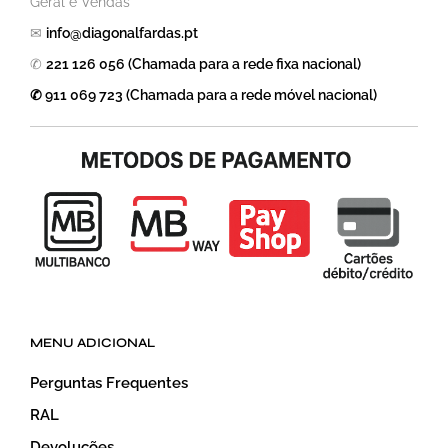
Geral e Vendas
✉
info@diagonalfardas.pt
✆
221 126 056 (Chamada para a rede fixa nacional)
✆ 911 069 723 (Chamada para a rede móvel nacional)
MENU ADICIONAL
Perguntas Frequentes
RAL
Devoluções