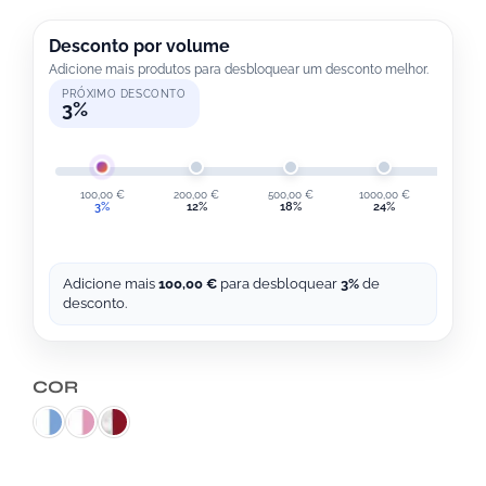
Desconto por volume
Adicione mais produtos para desbloquear um desconto melhor.
PRÓXIMO DESCONTO
3%
100,00
€
200,00
€
500,00
€
1000,00
€
2000,
3%
12%
18%
24%
30
Adicione mais
100,00
€
para desbloquear
3%
de
desconto.
COR