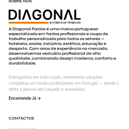
SOBRE NÓS
A Diagonal Fardas é uma marca portuguesa
especializada em fardas profissionais e roupa de
trabalho personalizada para todos os setores —
hotelaria, saúde, indústria, estética, educação e
desporto. Com anos de experiência no mercado,
desenvolvemos vestuário profissional de alta
qualidade, combinando design moderno, conforto e
durabilidade.
Entregamos em todo o país, oferecendo soluções
completas em fardas profissionais em Portugal — desde t-
shirts e jalecas até calçado e acessórios.
Encomende Já →
CONTACTOS