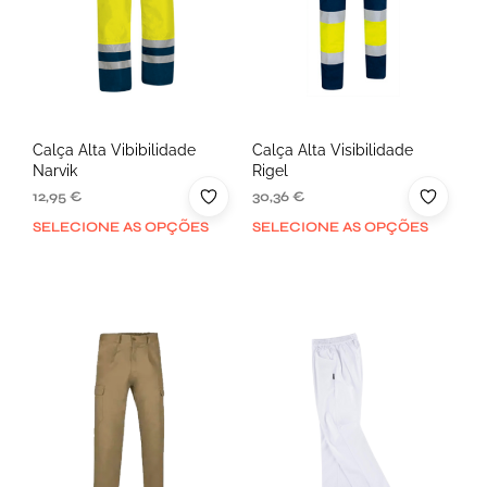
Calça Alta Vibibilidade
Calça Alta Visibilidade
Narvik
Rigel
12,95
€
30,36
€
SELECIONE AS OPÇÕES
SELECIONE AS OPÇÕES