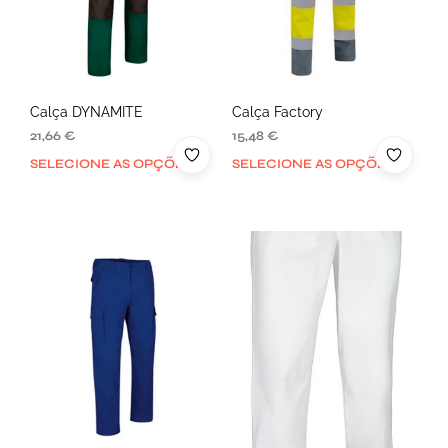
Calça DYNAMITE
Calça Factory
21,66
€
15,48
€
SELECIONE AS OPÇÕES
SELECIONE AS OPÇÕES