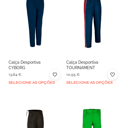
Calça Desportiva
Calça Desportiva
CYBORG
TOURNAMENT
13,84
€
10,55
€
SELECIONE AS OPÇÕES
SELECIONE AS OPÇÕES