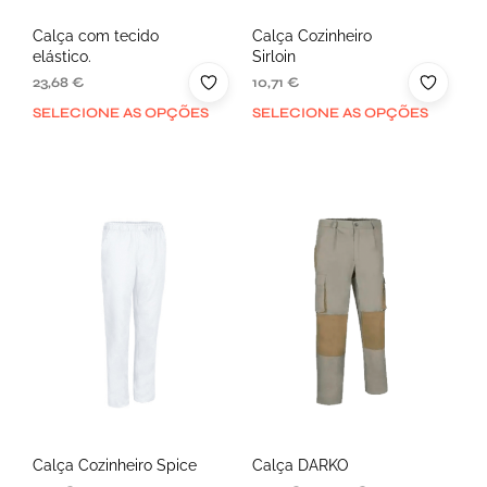
Calça com tecido
Calça Cozinheiro
elástico.
Sirloin
23,68
€
10,71
€
SELECIONE AS OPÇÕES
SELECIONE AS OPÇÕES
Calça Cozinheiro Spice
Calça DARKO