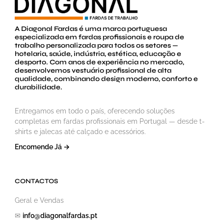
A Diagonal Fardas é uma marca portuguesa
especializada em fardas profissionais e roupa de
trabalho personalizada para todos os setores —
hotelaria, saúde, indústria, estética, educação e
desporto. Com anos de experiência no mercado,
desenvolvemos vestuário profissional de alta
qualidade, combinando design moderno, conforto e
durabilidade.
Entregamos em todo o país, oferecendo soluções
completas em fardas profissionais em Portugal — desde t-
shirts e jalecas até calçado e acessórios.
Encomende Já →
CONTACTOS
Geral e Vendas
✉
info@diagonalfardas.pt