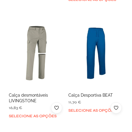
Calça desmontáveis
Calça Desportiva BEAT
LIVINGSTONE
11,70
€
16,83
€
SELECIONE AS OPÇÕES
SELECIONE AS OPÇÕES