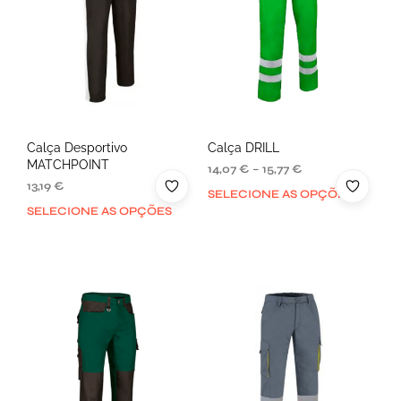
Calça Desportivo
Calça DRILL
MATCHPOINT
14,07
€
–
15,77
€
13,19
€
SELECIONE AS OPÇÕES
SELECIONE AS OPÇÕES