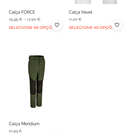
Calça FORCE
Calça Havel
15,35
€
–
17,90
€
11,20
€
SELECIONE AS OPÇÕES
SELECIONE AS OPÇÕES
Calça Meridium
21,43
€