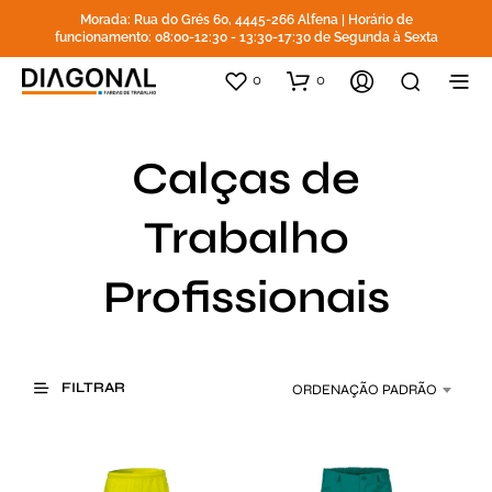
Morada: Rua do Grés 60, 4445-266 Alfena | Horário de
funcionamento: 08:00-12:30 - 13:30-17:30 de Segunda à Sexta
0
0
Calças de
Trabalho
Profissionais
FILTRAR
ORDENAÇÃO PADRÃO