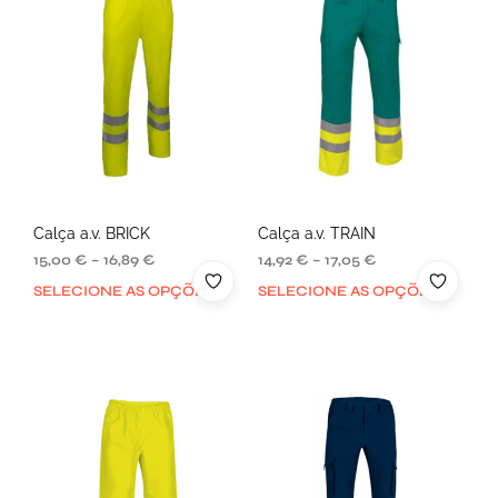
Calça a.v. BRICK
Calça a.v. TRAIN
15,00
€
–
16,89
€
14,92
€
–
17,05
€
SELECIONE AS OPÇÕES
SELECIONE AS OPÇÕES