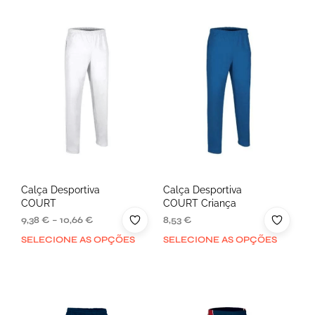
Calça Desportiva
Calça Desportiva
COURT
COURT Criança
9,38
€
–
10,66
€
8,53
€
SELECIONE AS OPÇÕES
SELECIONE AS OPÇÕES