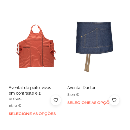
Avental de peito, vivos
Avental Dunton
em contraste e 2
8,93
€
bolsos.
SELECIONE AS OPÇÕES
16,10
€
SELECIONE AS OPÇÕES