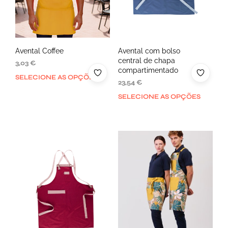
Avental Coffee
Avental com bolso
central de chapa
3,03
€
compartimentado
SELECIONE AS OPÇÕES
23,54
€
SELECIONE AS OPÇÕES