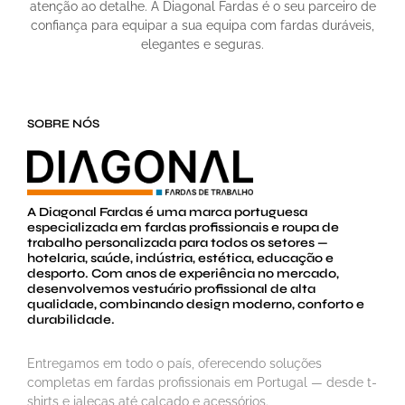
atenção ao detalhe. A Diagonal Fardas é o seu parceiro de
confiança para equipar a sua equipa com fardas duráveis,
elegantes e seguras.
SOBRE NÓS
A Diagonal Fardas é uma marca portuguesa
especializada em fardas profissionais e roupa de
trabalho personalizada para todos os setores —
hotelaria, saúde, indústria, estética, educação e
desporto. Com anos de experiência no mercado,
desenvolvemos vestuário profissional de alta
qualidade, combinando design moderno, conforto e
durabilidade.
Entregamos em todo o país, oferecendo soluções
completas em fardas profissionais em Portugal — desde t-
shirts e jalecas até calçado e acessórios.