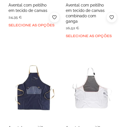
Avental com peitilho
Avental com peitilho
em tecido de canvas
em tecido de canvas
combinado com
24,35
€
ganga
SELECIONE AS OPÇÕES
26,52
€
SELECIONE AS OPÇÕES