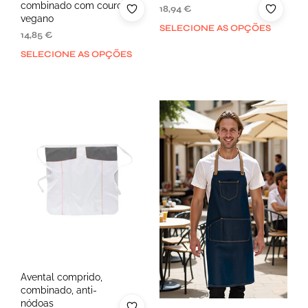
combinado com couro
18,94
€
vegano
SELECIONE AS OPÇÕES
14,85
€
SELECIONE AS OPÇÕES
Avental comprido,
combinado, anti-
nódoas