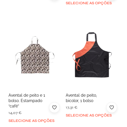
SELECIONE AS OPÇÕES
Avental de peito e 1
Avental de peito,
bolso. Estampado
bicolor, 1 bolso
“café”
17,31
€
14,07
€
SELECIONE AS OPÇÕES
SELECIONE AS OPÇÕES