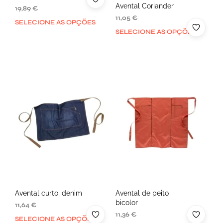
Avental Coriander
19,89
€
11,05
€
SELECIONE AS OPÇÕES
SELECIONE AS OPÇÕES
Avental curto, denim
Avental de peito
bicolor
11,64
€
11,36
€
SELECIONE AS OPÇÕES