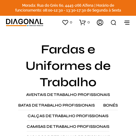
Morada: Rua do Grés 60, 4445-266 Alfena | Horário de
funcionamento: 08:00-12:30 - 13:30-17:30 de Segunda à Sexta
0
0
Fardas e
Uniformes de
Trabalho
AVENTAIS DE TRABALHO PROFISSIONAIS
BATAS DE TRABALHO PROFISSIONAIS
BONÉS
CALÇAS DE TRABALHO PROFISSIONAIS
CAMISAS DE TRABALHO PROFISSIONAIS