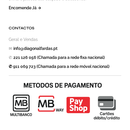
Encomende Já →
CONTACTOS
Geral e Vendas
✉
info@diagonalfardas.pt
✆
221 126 056 (Chamada para a rede fixa nacional)
✆ 911 069 723 (Chamada para a rede móvel nacional)