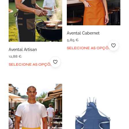
Avental Cabernet
5,85
€
SELECIONE AS OPÇÕES
Avental Artisan
12,88
€
SELECIONE AS OPÇÕES