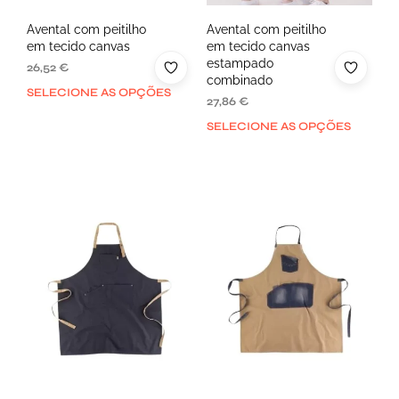
Avental com peitilho
Avental com peitilho
em tecido canvas
em tecido canvas
estampado
26,52
€
combinado
SELECIONE AS OPÇÕES
27,86
€
SELECIONE AS OPÇÕES