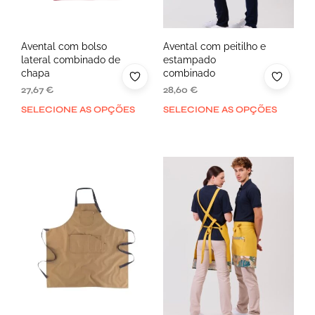
Avental com bolso
Avental com peitilho e
lateral combinado de
estampado
chapa
combinado
27,67
€
28,60
€
SELECIONE AS OPÇÕES
SELECIONE AS OPÇÕES