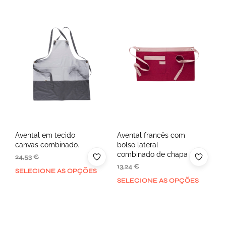
Avental em tecido
Avental francês com
canvas combinado.
bolso lateral
combinado de chapa
24,53
€
13,24
€
SELECIONE AS OPÇÕES
SELECIONE AS OPÇÕES