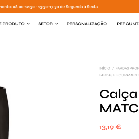
mento: 08:00-12:30 - 13:30-17:30 de Segunda à Sexta
E PRODUTO
SETOR
PERSONALIZAÇÃO
PERGUNT
INÍCIO
FARDAS PROF
/
FARDAS E EQUIPAMEN
Calça
MATC
13,19
€