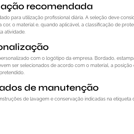
ização recomendada
o para utilização profissional diária. A seleção deve consi
 cor, o material e, quando aplicável, a classificação de prot
la atividade.
onalização
personalizado com o logótipo da empresa. Bordado, estam
evem ser selecionados de acordo com o material, a posição 
pretendido.
ados de manutenção
 instruções de lavagem e conservação indicadas na etiqueta 