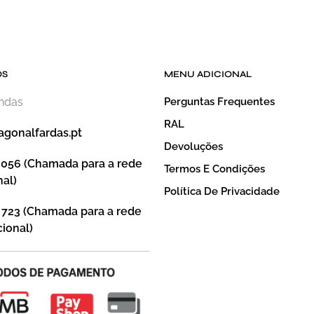
OS
MENU ADICIONAL
endas
Perguntas Frequentes
RAL
agonalfardas.pt
Devoluções
 056 (Chamada para a rede
Termos E Condições
nal)
Política De Privacidade
 723 (Chamada para a rede
ional)