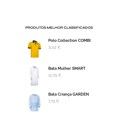
PRODUTOS MELHOR CLASSIFICADOS
Polo Collection COMBI
11,52
€
Bata Mulher SMART
12,79
€
Bata Criança GARDEN
7,75
€