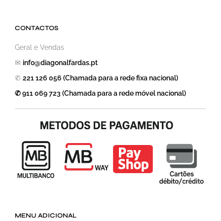
CONTACTOS
Geral e Vendas
✉
info@diagonalfardas.pt
✆
221 126 056 (Chamada para a rede fixa nacional)
✆ 911 069 723 (Chamada para a rede móvel nacional)
MENU ADICIONAL