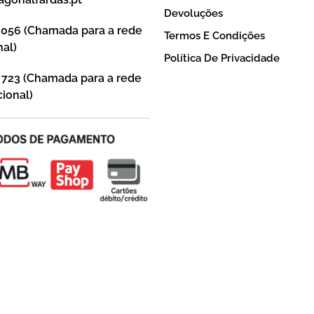
Devoluções
 056 (Chamada para a rede
Termos E Condições
nal)
Política De Privacidade
 723 (Chamada para a rede
ional)