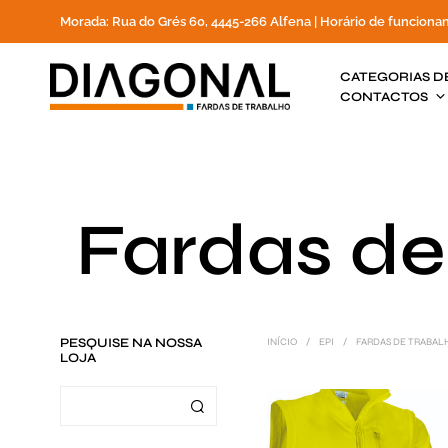
Morada: Rua do Grés 60, 4445-266 Alfena | Horário de funciona
CATEGORIAS D
CONTACTOS
Fardas de
PESQUISE NA NOSSA
INÍCIO
/
EPI
/
FARDAS DE TRABAL
LOJA