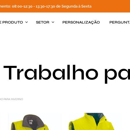
mento: 08:00-12:30 - 13:30-17:30 de Segunda à Sexta
E PRODUTO
SETOR
PERSONALIZAÇÃO
PERGUNT
 Trabalho pa
HO PARA INVERNO