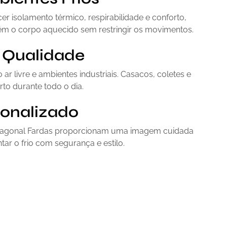
r isolamento térmico, respirabilidade e conforto,
êm o corpo aquecido sem restringir os movimentos.
a Qualidade
ar livre e ambientes industriais. Casacos, coletes e
to durante todo o dia.
sonalizado
 Diagonal Fardas proporcionam uma imagem cuidada
tar o frio com segurança e estilo.