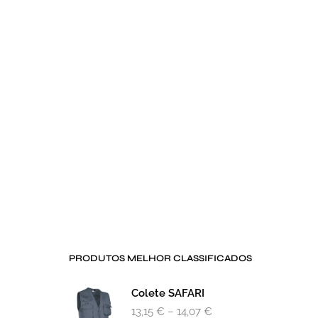
PRODUTOS MELHOR CLASSIFICADOS
Colete SAFARI
13,15
€
–
14,07
€