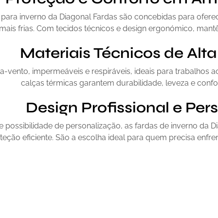
 para inverno da Diagonal Fardas são concebidas para oferece
is frias. Com tecidos técnicos e design ergonómico, mant
Materiais Técnicos de Alt
a-vento, impermeáveis e respiráveis, ideais para trabalhos ao 
calças térmicas garantem durabilidade, leveza e confor
Design Profissional e Per
 possibilidade de personalização, as fardas de inverno da
teção eficiente. São a escolha ideal para quem precisa enfren