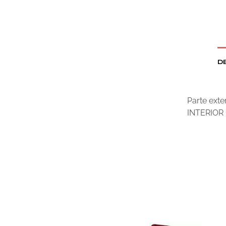
D
Parte exte
INTERIOR 