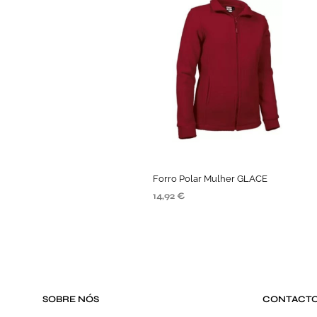
Forro Polar Mulher GLACE
14,92
€
SELECIONE AS OPÇÕES
SOBRE NÓS
CONTACT