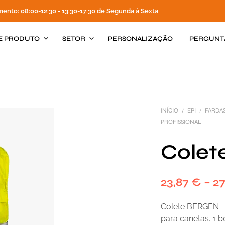
mento: 08:00-12:30 - 13:30-17:30 de Segunda à Sexta
E PRODUTO
SETOR
PERSONALIZAÇÃO
PERGUNT
INÍCIO
EPI
FARDAS
/
/
PROFISSIONAL
Cole
23,87
€
–
2
Colete BERGEN –
para canetas. 1 b