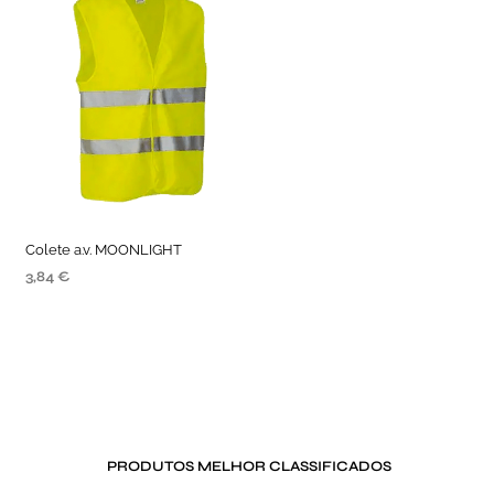
Colete a.v. MOONLIGHT
3,84
€
VER OPÇÕES
PRODUTOS MELHOR CLASSIFICADOS