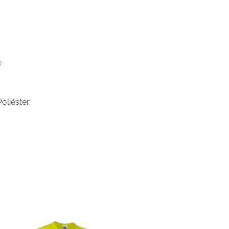
)
oliéster