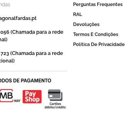
endas
Perguntas Frequentes
RAL
agonalfardas.pt
Devoluções
 056 (Chamada para a rede
Termos E Condições
nal)
Política De Privacidade
 723 (Chamada para a rede
ional)