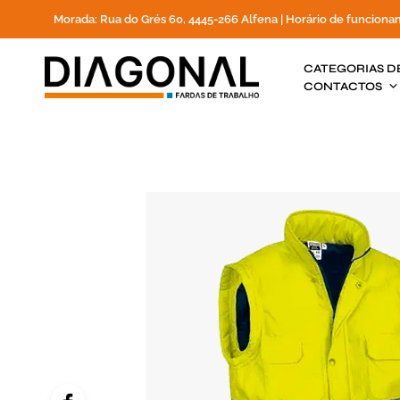
Morada: Rua do Grés 60, 4445-266 Alfena | Horário de funciona
CATEGORIAS D
CONTACTOS