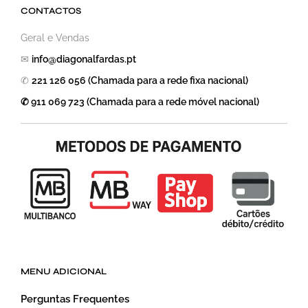
CONTACTOS
Geral e Vendas
✉
info@diagonalfardas.pt
✆
221 126 056 (Chamada para a rede fixa nacional)
✆ 911 069 723 (Chamada para a rede móvel nacional)
MENU ADICIONAL
Perguntas Frequentes