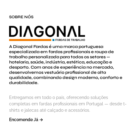
SOBRE NÓS
A Diagonal Fardas é uma marca portuguesa
especializada em fardas profissionais e roupa de
trabalho personalizada para todos os setores —
hotelaria, saúde, indústria, estética, educação e
desporto. Com anos de experiência no mercado,
desenvolvemos vestuário profissional de alta
qualidade, combinando design moderno, conforto e
durabilidade.
Entregamos em todo o país, oferecendo soluções
completas em fardas profissionais em Portugal — desde t-
shirts e jalecas até calçado e acessórios.
Encomende Já →