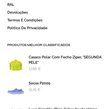
RAL
Devoluções
Termos E Condições
Política De Privacidade
PRODUTOS MELHOR CLASSIFICADOS
Casaco Polar Com Fecho Zíper, "SEGUNDA
PELE"
17,86
€
Socas P2009
15,16
€