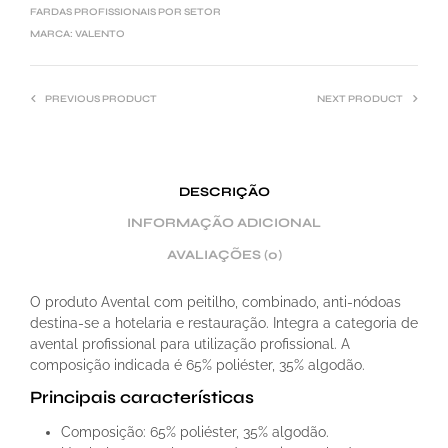
FARDAS PROFISSIONAIS POR SETOR
MARCA:
VALENTO
PREVIOUS PRODUCT
NEXT PRODUCT
DESCRIÇÃO
INFORMAÇÃO ADICIONAL
AVALIAÇÕES (0)
O produto Avental com peitilho, combinado, anti-nódoas
destina-se a hotelaria e restauração. Integra a categoria de
avental profissional para utilização profissional. A
composição indicada é 65% poliéster, 35% algodão.
Principais características
Composição: 65% poliéster, 35% algodão.