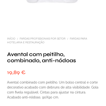
INÍCIO
FARDAS PROFISSIONAIS POR SETOR
FARDAS PARA
/
/
HOTELARIA E RESTAURAÇÃO
Avental com peitilho,
combinado, anti-nódoas
19,89
€
Avental combinado com peitilho. Um bolso central e corte
decorativo acabado com debruns de alta visibilidade. Gola
com fivela regulável. Cintas para ajustar na cintura.
Acabado anti-nódoas. 90X90 cm.