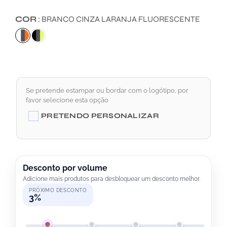
COR
BRANCO CINZA LARANJA FLUORESCENTE
Se pretende estampar ou bordar com o logótipo, por
favor selecione esta opção
A
PRETENDO PERSONALIZAR
L
T
E
R
Desconto por volume
Adicione mais produtos para desbloquear um desconto melhor.
N
PRÓXIMO DESCONTO
A
3%
T
I