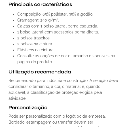
Principais características
Composição: 65% poliéster, 35% algodão.
Gramagem: 240 g/m².
Calças com 1 bolso lateral perna esquerda.
1 bolso lateral com acessórios perna direita.
2 bolsos traseiros.
2 bolsos na cintura.
Elásticos na cintura.
Consulte as opções de cor e tamanho disponíveis na
página do produto.
Utilização recomendada
Recomendado para indústria e construção. A seleção deve
considerar o tamanho, a cor, o material e, quando
aplicável, a classificação de proteção exigida pela
atividade.
Personalização
Pode ser personalizado com o logótipo da empresa.
Bordado, estampagem ou transfer devem ser