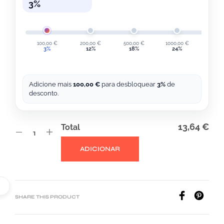
A
3%
T
I
V
100,00
€
200,00
€
500,00
€
1000,00
€
2000,
3%
12%
18%
24%
30
E
:
Adicione mais
100,00
€
para desbloquear
3%
de
desconto.
13,64 €
Total
ADICIONAR
SHARE THIS PRODUCT