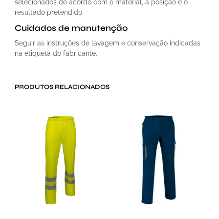
selecionados de acordo com o material, a posição e o
resultado pretendido.
Cuidados de manutenção
Seguir as instruções de lavagem e conservação indicadas
na etiqueta do fabricante.
PRODUTOS RELACIONADOS