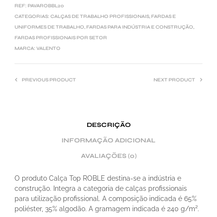
REF:
PAVAROBBL20
CATEGORIAS:
CALÇAS DE TRABALHO PROFISSIONAIS
,
FARDAS E
UNIFORMES DE TRABALHO
,
FARDAS PARA INDÚSTRIA E CONSTRUÇÃO
,
FARDAS PROFISSIONAIS POR SETOR
MARCA:
VALENTO
PREVIOUS PRODUCT
NEXT PRODUCT
DESCRIÇÃO
INFORMAÇÃO ADICIONAL
AVALIAÇÕES (0)
O produto Calça Top ROBLE destina-se a indústria e
construção. Integra a categoria de calças profissionais
para utilização profissional. A composição indicada é 65%
poliéster, 35% algodão. A gramagem indicada é 240 g/m².