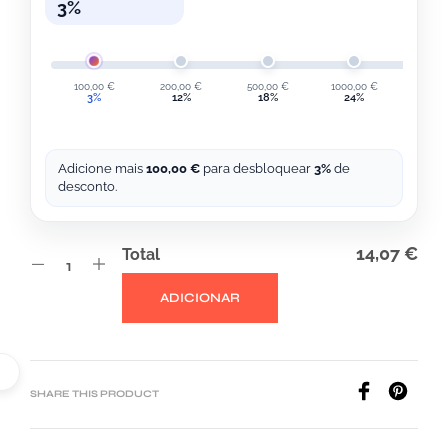
A
3%
T
I
V
100,00
€
200,00
€
500,00
€
1000,00
€
2000,
3%
12%
18%
24%
30
E
:
Adicione mais
100,00
€
para desbloquear
3%
de
desconto.
14,07 €
Total
ADICIONAR
SHARE THIS PRODUCT