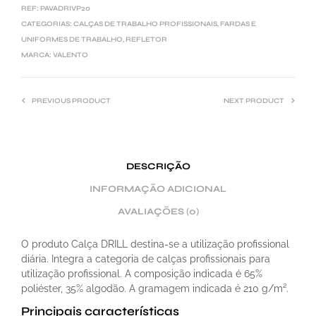
REF:
PAVADRIVP20
CATEGORIAS:
CALÇAS DE TRABALHO PROFISSIONAIS
,
FARDAS E
UNIFORMES DE TRABALHO
,
REFLETOR
MARCA:
VALENTO
PREVIOUS PRODUCT
NEXT PRODUCT
DESCRIÇÃO
INFORMAÇÃO ADICIONAL
AVALIAÇÕES (0)
O produto Calça DRILL destina-se a utilização profissional
diária. Integra a categoria de calças profissionais para
utilização profissional. A composição indicada é 65%
poliéster, 35% algodão. A gramagem indicada é 210 g/m².
Principais características