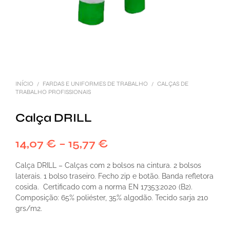
INÍCIO
FARDAS E UNIFORMES DE TRABALHO
CALÇAS DE
/
/
TRABALHO PROFISSIONAIS
Calça DRILL
14,07
€
–
15,77
€
Calça DRILL – Calças com 2 bolsos na cintura. 2 bolsos
laterais. 1 bolso traseiro. Fecho zip e botão. Banda refletora
cosida. Certificado com a norma EN 17353:2020 (B2).
Composição: 65% poliéster, 35% algodão. Tecido sarja 210
grs/m2.