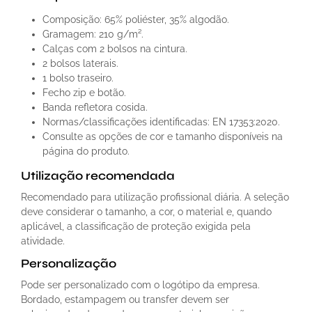
Composição: 65% poliéster, 35% algodão.
Gramagem: 210 g/m².
Calças com 2 bolsos na cintura.
2 bolsos laterais.
1 bolso traseiro.
Fecho zip e botão.
Banda refletora cosida.
Normas/classificações identificadas: EN 17353:2020.
Consulte as opções de cor e tamanho disponíveis na
página do produto.
Utilização recomendada
Recomendado para utilização profissional diária. A seleção
deve considerar o tamanho, a cor, o material e, quando
aplicável, a classificação de proteção exigida pela
atividade.
Personalização
Pode ser personalizado com o logótipo da empresa.
Bordado, estampagem ou transfer devem ser