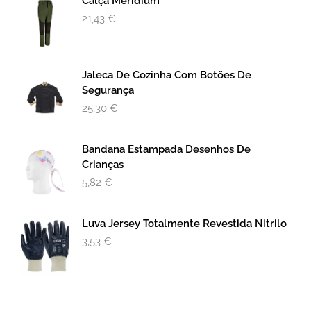
Calça Meridium
21,43
€
Jaleca De Cozinha Com Botões De
Segurança
25,30
€
Bandana Estampada Desenhos De
Crianças
5,82
€
Luva Jersey Totalmente Revestida Nitrilo
3,53
€