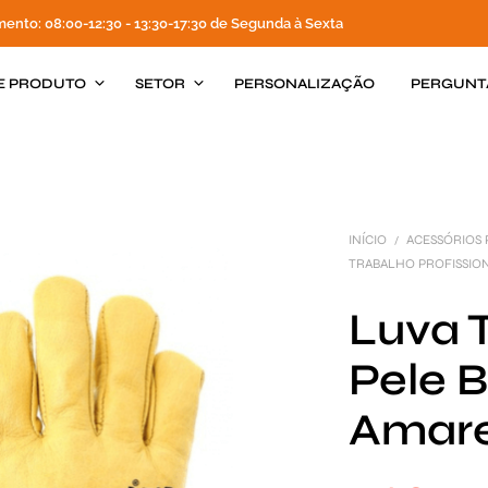
mento: 08:00-12:30 - 13:30-17:30 de Segunda à Sexta
E PRODUTO
SETOR
PERSONALIZAÇÃO
PERGUNT
INÍCIO
ACESSÓRIOS 
/
TRABALHO PROFISSION
Luva 
Pele 
Amare