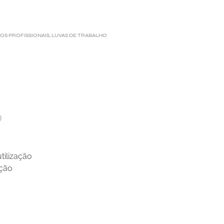
OS PROFISSIONAIS
,
LUVAS DE TRABALHO
)
tilização
ação