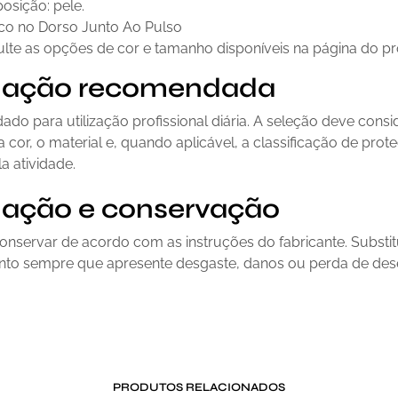
sição: pele.
ico no Dorso Junto Ao Pulso
lte as opções de cor e tamanho disponíveis na página do pr
ização recomendada
o para utilização profissional diária. A seleção deve consi
 cor, o material e, quando aplicável, a classificação de prot
la atividade.
ização e conservação
 conservar de acordo com as instruções do fabricante. Substit
to sempre que apresente desgaste, danos ou perda de de
PRODUTOS RELACIONADOS