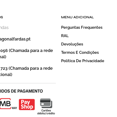
OS
MENU ADICIONAL
endas
Perguntas Frequentes
RAL
agonalfardas.pt
Devoluções
 056 (Chamada para a rede
Termos E Condições
nal)
Política De Privacidade
 723 (Chamada para a rede
ional)