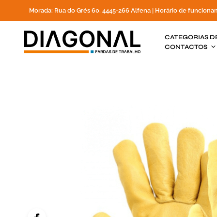
Morada: Rua do Grés 60, 4445-266 Alfena | Horário de funciona
CATEGORIAS D
CONTACTOS