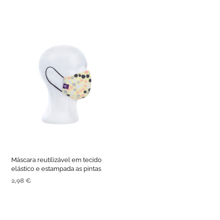
Máscara reutilizável em tecido
elástico e estampada as pintas
2,98
€
ADICIONAR