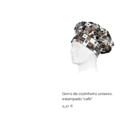
Gorro de cozinheiro unisexo,
estampado “café”
5,41
€
ADICIONAR