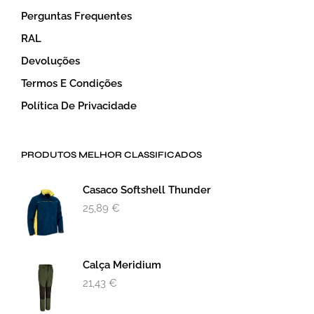
Perguntas Frequentes
RAL
Devoluções
Termos E Condições
Política De Privacidade
PRODUTOS MELHOR CLASSIFICADOS
Casaco Softshell Thunder
25,89
€
Calça Meridium
21,43
€