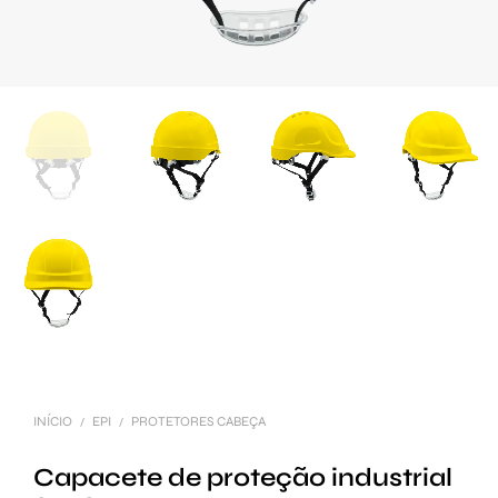
INÍCIO
EPI
PROTETORES CABEÇA
/
/
Capacete de proteção industrial