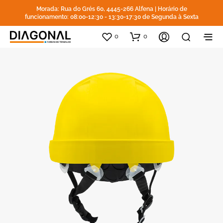
Morada: Rua do Grés 60, 4445-266 Alfena | Horário de
funcionamento: 08:00-12:30 - 13:30-17:30 de Segunda à Sexta
0
0