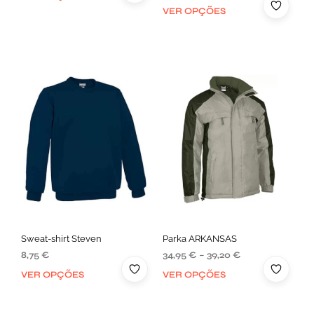
VER OPÇÕES
Sweat-shirt Steven
Parka ARKANSAS
8,75
€
34,95
€
–
39,20
€
VER OPÇÕES
VER OPÇÕES