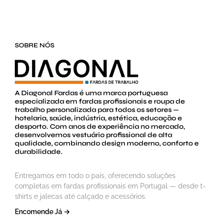
SOBRE NÓS
A Diagonal Fardas é uma marca portuguesa
especializada em fardas profissionais e roupa de
trabalho personalizada para todos os setores —
hotelaria, saúde, indústria, estética, educação e
desporto. Com anos de experiência no mercado,
desenvolvemos vestuário profissional de alta
qualidade, combinando design moderno, conforto e
durabilidade.
Entregamos em todo o país, oferecendo soluções
completas em fardas profissionais em Portugal — desde t-
shirts e jalecas até calçado e acessórios.
Encomende Já →