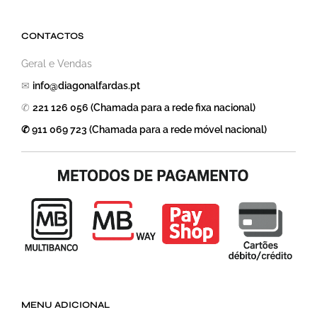
CONTACTOS
Geral e Vendas
✉
info@diagonalfardas.pt
✆
221 126 056 (Chamada para a rede fixa nacional)
✆ 911 069 723 (Chamada para a rede móvel nacional)
MENU ADICIONAL