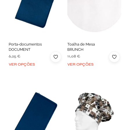
Porta-documentos
Toalha de Mesa
DOCUMENT
BRUNCH
6,25
€
11,08
€
VER OPÇÕES
VER OPÇÕES