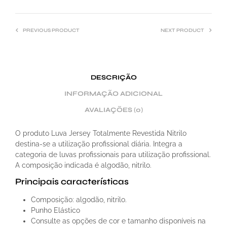
V
E
PREVIOUS PRODUCT
NEXT PRODUCT
:
DESCRIÇÃO
INFORMAÇÃO ADICIONAL
AVALIAÇÕES (0)
O produto Luva Jersey Totalmente Revestida Nitrilo
destina-se a utilização profissional diária. Integra a
categoria de luvas profissionais para utilização profissional.
A composição indicada é algodão, nitrilo.
Principais características
Composição: algodão, nitrilo.
Punho Elástico
Consulte as opções de cor e tamanho disponíveis na