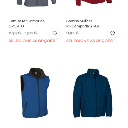
Camisa M/Comprida
Camisa Mulher
OPORTO
M/Comprida STAR
11,94
€
–
13,21
€
11,94
€
SELECIONE AS OPÇÕES
SELECIONE AS OPÇÕES