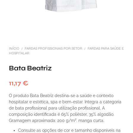
INÍCIO
FARDAS PROFISSIONAIS POR SETOR
FARDAS PARA SAÚDE E
/
/
HOSPITALAR
Bata Beatriz
11,17
€
O produto Bata Beatriz destina-se a saúde e contexto
hospitalar e estética, spa e bem-estar. Integra a categoria
de bata profissional para utilização profissional. A
composição identificada é 65% poliéster, 35% algodão.
Gramagem aproximada: 200 g/m². manga curta.
Consulte as opções de cor e tamanho disponíveis na