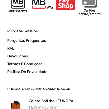
MENU ADICIONAL
Perguntas Frequentes
RAL
Devoluções
Termos E Condições
Política De Privacidade
PRODUTOS MELHOR CLASSIFICADOS
Colete Softshell TUNDRA
14,49
€
–
16,19
€