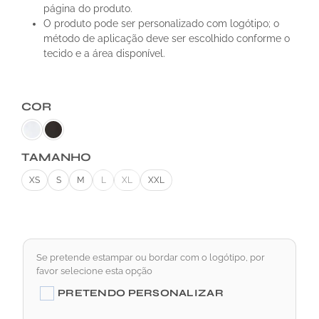
página do produto.
O produto pode ser personalizado com logótipo; o
método de aplicação deve ser escolhido conforme o
tecido e a área disponível.
COR
TAMANHO
XS
S
M
L
XL
XXL
Se pretende estampar ou bordar com o logótipo, por
favor selecione esta opção
A
PRETENDO PERSONALIZAR
L