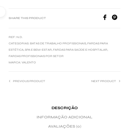
SHARE THIS PRODUCT
REF:
N.D.
CATEGORIAS:
BATAS DE TRABALHO PROFISSIONAIS
,
FARDAS PARA
ESTÉTICA, SPA E BEM-ESTAR
,
FARDAS PARA SAÚDE E HOSPITALAR
,
FARDAS PROFISSIONAIS POR SETOR
MARCA:
VALENTO
PREVIOUS PRODUCT
NEXT PRODUCT
DESCRIÇÃO
INFORMAÇÃO ADICIONAL
AVALIAÇÕES (0)