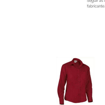
Seguir as
fabricante.