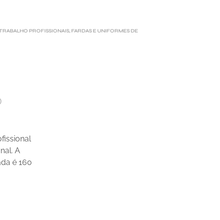
 TRABALHO PROFISSIONAIS
,
FARDAS E UNIFORMES DE
)
fissional
nal. A
ada é 160