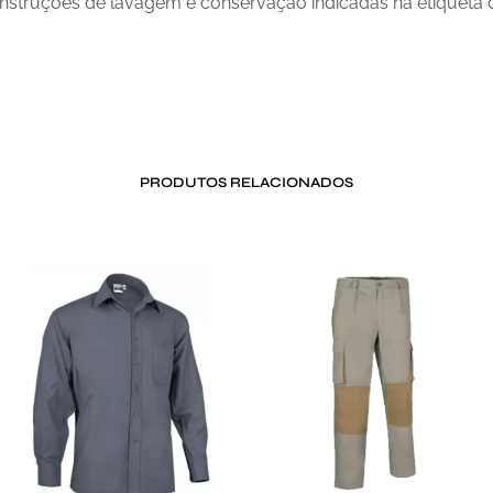
 instruções de lavagem e conservação indicadas na etiqueta 
PRODUTOS RELACIONADOS