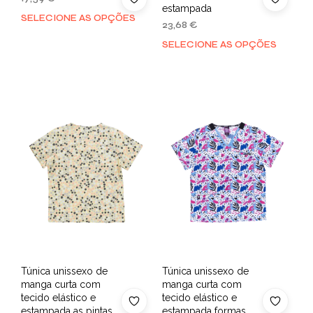
estampada
SELECIONE AS OPÇÕES
23,68
€
SELECIONE AS OPÇÕES
Túnica unissexo de
Túnica unissexo de
manga curta com
manga curta com
tecido elástico e
tecido elástico e
estampada as pintas
estampada formas