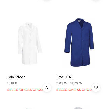
Bata Falcon
Bata LOAD
15,18
€
11,63
€
–
12,79
€
SELECIONE AS OPÇÕES
SELECIONE AS OPÇÕES