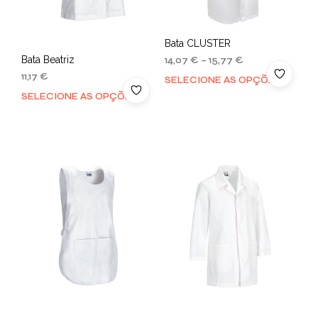
Bata CLUSTER
Bata Beatriz
14,07
€
–
15,77
€
11,17
€
SELECIONE AS OPÇÕES
SELECIONE AS OPÇÕES