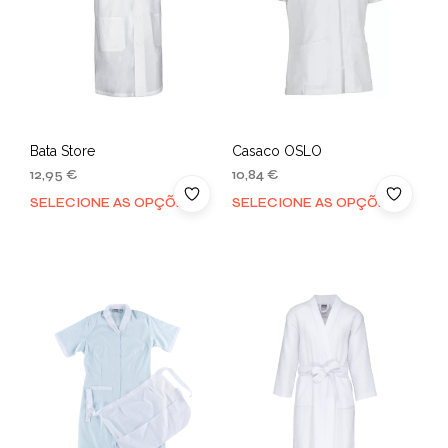
Bata Store
Casaco OSLO
12,95
€
10,84
€
SELECIONE AS OPÇÕES
SELECIONE AS OPÇÕES