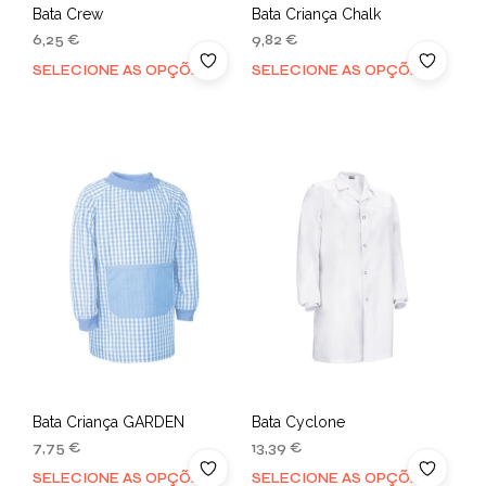
Bata Crew
Bata Criança Chalk
6,25
€
9,82
€
SELECIONE AS OPÇÕES
SELECIONE AS OPÇÕES
Bata Criança GARDEN
Bata Cyclone
7,75
€
13,39
€
SELECIONE AS OPÇÕES
SELECIONE AS OPÇÕES