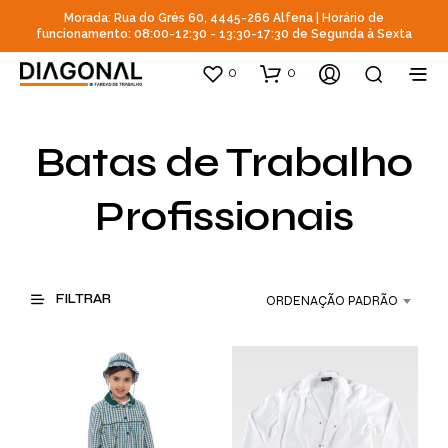
Morada: Rua do Grés 60, 4445-266 Alfena | Horário de
funcionamento: 08:00-12:30 - 13:30-17:30 de Segunda à Sexta
0
0
Batas de Trabalho
Profissionais
FILTRAR
ORDENAÇÃO PADRÃO