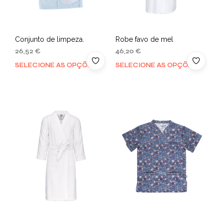
Conjunto de limpeza.
Robe favo de mel
26,52
€
46,20
€
SELECIONE AS OPÇÕES
SELECIONE AS OPÇÕES