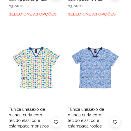
23,68
€
23,68
€
SELECIONE AS OPÇÕES
SELECIONE AS OPÇÕES
Túnica unissexo de
Túnica unissexo de
manga curta com
manga curta com
tecido elástico e
tecido elástico e
estampada monstros
estampada rostos