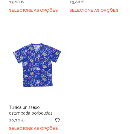
23,68
€
23,68
€
SELECIONE AS OPÇÕES
SELECIONE AS OPÇÕES
Túnica unissexo
estampada borboletas
20,70
€
SELECIONE AS OPÇÕES