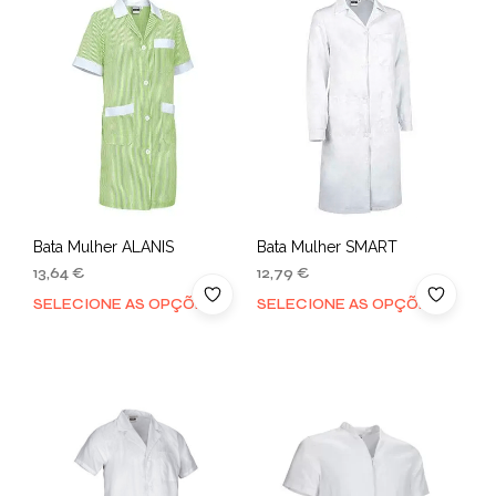
Bata Mulher ALANIS
Bata Mulher SMART
13,64
€
12,79
€
SELECIONE AS OPÇÕES
SELECIONE AS OPÇÕES